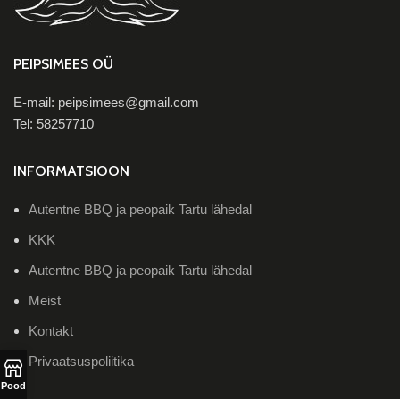
PEIPSIMEES OÜ
E-mail: peipsimees@gmail.com
Tel: 58257710
INFORMATSIOON
Autentne BBQ ja peopaik Tartu lähedal
KKK
Autentne BBQ ja peopaik Tartu lähedal
Meist
Kontakt
Privaatsuspoliitika
Pood