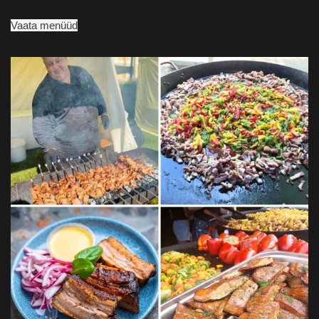
Vaata menüüd