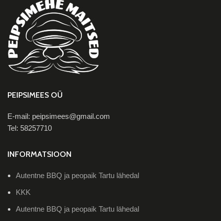
PEIPSIMEES OÜ
E-mail: peipsimees@gmail.com
Tel: 58257710
INFORMATSIOON
Autentne BBQ ja peopaik Tartu lähedal
KKK
Autentne BBQ ja peopaik Tartu lähedal