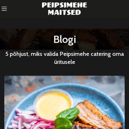
Blogi
5 põhjust, miks valida Peipsimehe catering oma
üritusele