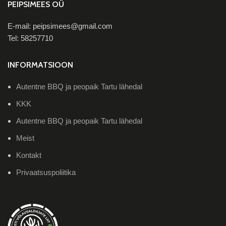
PEIPSIMEES OÜ
E-mail: peipsimees@gmail.com
Tel: 58257710
INFORMATSIOON
Autentne BBQ ja peopaik Tartu lähedal
KKK
Autentne BBQ ja peopaik Tartu lähedal
Meist
Kontakt
Privaatsuspoliitika