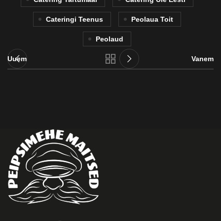
Cateringi Teenus
Peolaua Toit
Peolaud
Uuem
Vanem