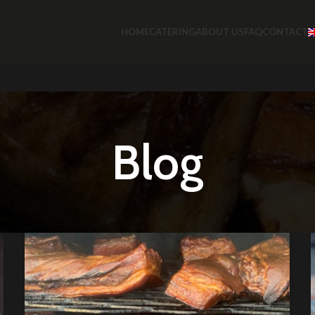
HOME
CATERING
ABOUT US
FAQ
CONTACT
Blog