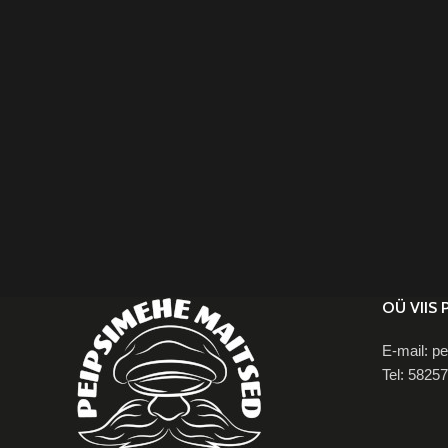
OÜ VIIS 
E-mail: 
Tel: 5825