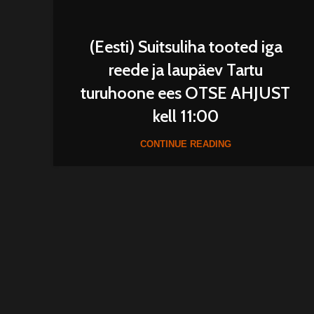
(Eesti) Suitsuliha tooted iga
reede ja laupäev Tartu
turuhoone ees OTSE AHJUST
kell 11:00
CONTINUE READING