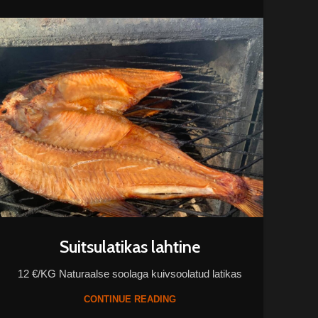
Suitsulatikas lahtine
12 €/KG Naturaalse soolaga kuivsoolatud latikas
CONTINUE READING