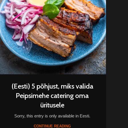
(Eesti) 5 põhjust, miks valida
Peipsimehe catering oma
üritusele
Sorry, this entry is only available in Eesti.
CONTINUE READING