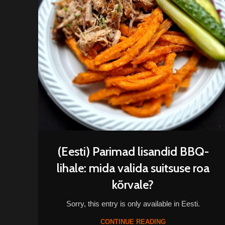
(Eesti) Parimad lisandid BBQ-
lihale: mida valida suitsuse roa
kõrvale?
Sorry, this entry is only available in Eesti.
CONTINUE READING