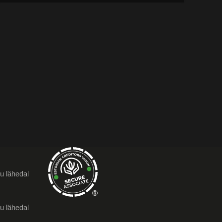
u lähedal
®
u lähedal