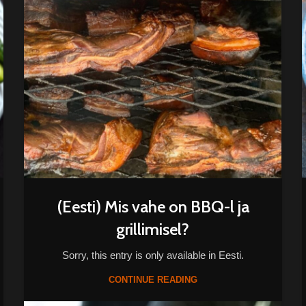
(Eesti) Mis vahe on BBQ-l ja
grillimisel?
Sorry, this entry is only available in Eesti.
CONTINUE READING